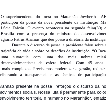
O superintendente do Incra no Maranhão Jowberth Al
participou da posse da nova presidente da instituição Ma
Lúcia Falcón. O evento aconteceu na segunda feira(30)
Brasília com a presença do ministro do desenvolvime
agrário Patrus Ananias que deu posse a diretoria da instituiçã
Durante o discurso de posse, a presidente falou sobre 
trajetória de vida e sobre os desafios da instituição. “O Incr
uma autarquia com uma das mais nobres missõ
desenvolvimentistas da esfera federal. Com 45 anos
s mais complexos. Precisamos modernizar a gestão, reduzir
elhorando a transparência e as técnicas de participaçã
aranhão presente na posse reforçou o discurso da n
movimentos sociais. Nossa luta é permanente para colo
envolvimento territorial e humano
no Maranhão”, enfati