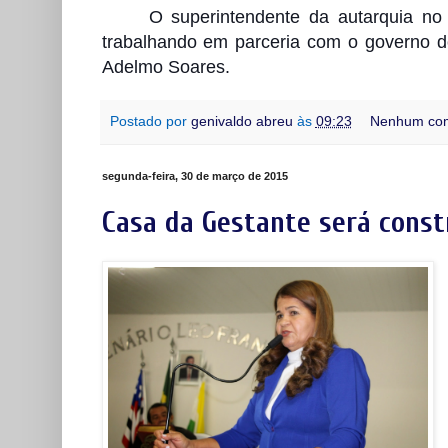
O superintendente da autarquia n
trabalhando em parceria com o governo do 
Adelmo Soares.
Postado por
genivaldo abreu
às
09:23
Nenhum com
segunda-feira, 30 de março de 2015
Casa da Gestante será const