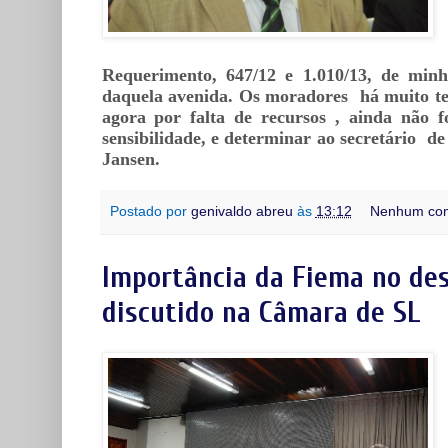
Requerimento, 647/12 e 1.010/13, de minha
daquela avenida. Os moradores há muito t
agora por falta de recursos , ainda não f
sensibilidade, e determinar ao secretário 
Jansen.
Postado por
genivaldo abreu
às
13:12
Nenhum com
Importância da Fiema no de
discutido na Câmara de SL