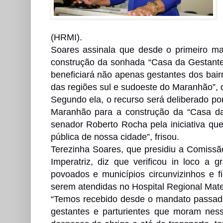
(HRMI).
Soares assinala que desde o primeiro man
construção da sonhada “Casa da Gestante
beneficiará não apenas gestantes dos bair
das regiões sul e sudoeste do Maranhão”, 
Segundo ela, o recurso será deliberado p
Maranhão para a construção da “Casa da
senador Roberto Rocha pela iniciativa que
pública de nossa cidade”, frisou.
Terezinha Soares, que presidiu a Comissã
Imperatriz, diz que verificou in loco a
povoados e municípios circunvizinhos e 
serem atendidas no Hospital Regional Mate
“Temos recebido desde o mandato passado 
gestantes e parturientes que moram nes