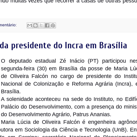
endo muitas vezes que recorrer a casas de outras pess
entário:
 da presidente do Incra em Brasília
O deputado estadual Zé Inácio (PT) participou ne
segunda-feira (30) em Brasília da posse de Maria Lú
de Oliveira Falcón no cargo de presidente do Instit
Nacional de Colonização e Reforma Agrária (Incra),
Brasília.
A solenidade aconteceu na sede do Instituto, no Edifí
Palácio do Desenvolvimento, com a presença do minis
do Desenvolvimento Agrário, Patrus Ananias.
Maria Lúcia de Oliveira Falcón é engenheira agrôn
ora em Sociologia da Ciência e Tecnologia (UnB). En