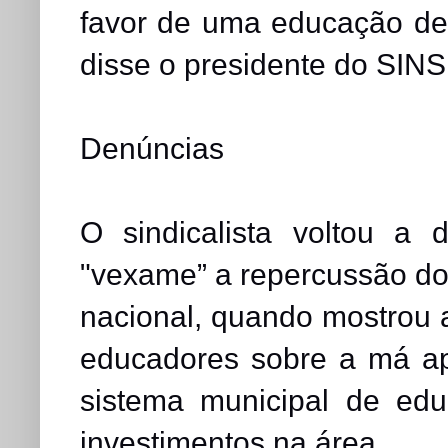
favor de uma educação de
disse o presidente do SIN
Denúncias
O sindicalista voltou a 
"vexame” a repercussão d
nacional, quando mostrou 
educadores sobre a má ap
sistema municipal de ed
investimentos na área.