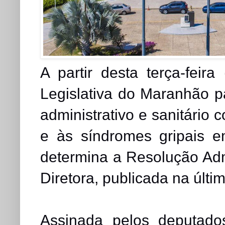
A partir desta terça-feira
Legislativa do Maranhão p
administrativo e sanitário
e às síndromes gripais 
determina a Resolução Adm
Diretora, publicada na últim
Assinada pelos deputado