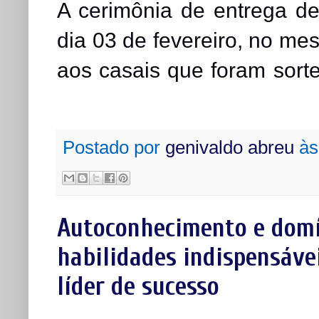
A cerimônia de entrega d
dia 03 de fevereiro, no m
aos casais que foram sort
Postado por
genivaldo abreu
à
Autoconhecimento e domí
habilidades indispensáve
líder de sucesso