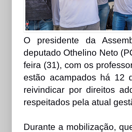
O presidente da Assembl
deputado Othelino Neto (P
feira (31), com os profess
estão acampados há 12 di
reivindicar por direitos 
respeitados pela atual gest
Durante a mobilização, qu