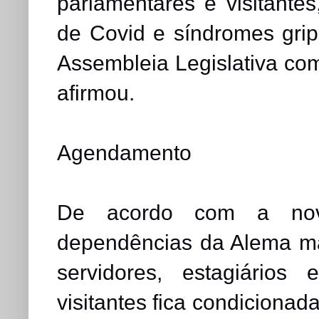
parlamentares e visitantes
de Covid e síndromes grip
Assembleia Legislativa co
afirmou.
Agendamento
De acordo com a nov
dependências da Alema ma
servidores, estagiários
visitantes fica condiciona