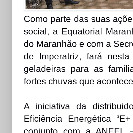
Como parte das suas ações
social, a Equatorial Mar
do Maranhão e com a Secre
de Imperatriz, fará nesta
geladeiras para as famíl
fortes chuvas que acontec
A iniciativa da distribu
Eficiência Energética “E
conjunto com a ANEEL –