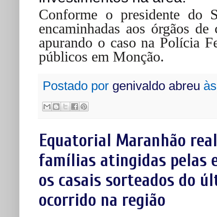
Conforme o presidente do 
encaminhadas aos órgãos de c
apurando o caso na Polícia F
públicos em Monção.
Postado por
genivaldo abreu
à
Equatorial Maranhão real
famílias atingidas pelas
os casais sorteados do ú
ocorrido na região