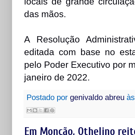
locais de grande circulaç
das mãos.
A Resolução Administrat
editada com base no est
pelo Poder Executivo por m
janeiro de 2022.
Postado por
genivaldo abreu
à
Em Monção, Othelino reit