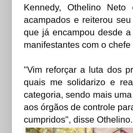
Kennedy, Othelino Neto
acampados e reiterou seu
que já encampou desde a p
manifestantes com o chefe 
"Vim reforçar a luta dos
quais me solidarizo e r
categoria, sendo mais uma 
aos órgãos de controle para
cumpridos", disse Othelino.