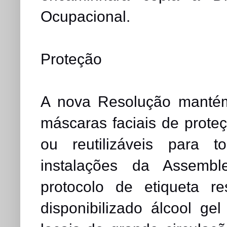
Ocupacional.
Proteção
A nova Resolução mantém
máscaras faciais de proteç
ou reutilizáveis para 
instalações da Assembl
protocolo de etiqueta r
disponibilizado álcool g