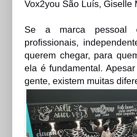
Vox2you São Luís, Giselle 
Se a marca pessoal é
profissionais, independe
querem chegar, para quem 
ela é fundamental. Apesar
gente, existem muitas difere