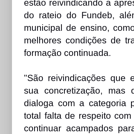
estão reivindicando a apr
do rateio do Fundeb, al
municipal de ensino, com
melhores condições de tr
formação continuada.
"São reivindicações que
sua concretização, mas 
dialoga com a categoria
total falta de respeito co
continuar acampados par