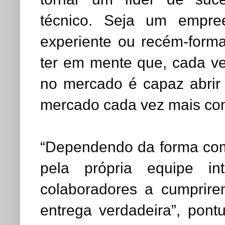
técnico. Seja um empreen
experiente ou recém-form
ter em mente que, cada ve
no mercado é capaz abrir
mercado cada vez mais com
“Dependendo da forma com
pela própria equipe in
colaboradores a cumprire
entrega verdadeira”, pont