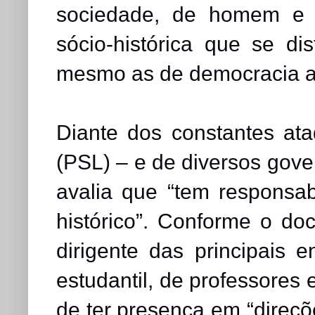
sociedade, de homem e 
sócio-histórica que se di
mesmo as de democracia a
Diante dos constantes at
(PSL) – e de diversos gove
avalia que “tem responsab
histórico”. Conforme o d
dirigente das principais 
estudantil, de professores e
de ter presença em “direçõ