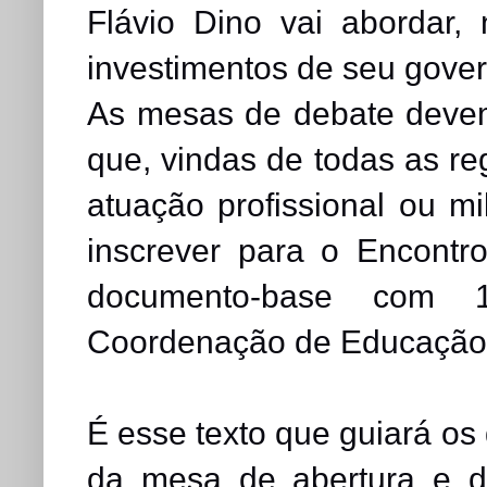
Flávio Dino vai abordar, 
investimentos de seu gove
As mesas de debate devem
que, vindas de todas as r
atuação profissional ou mi
inscrever para o Encontr
documento-base com 1
Coordenação de Educação 
É esse texto que guiará o
da mesa de abertura e d