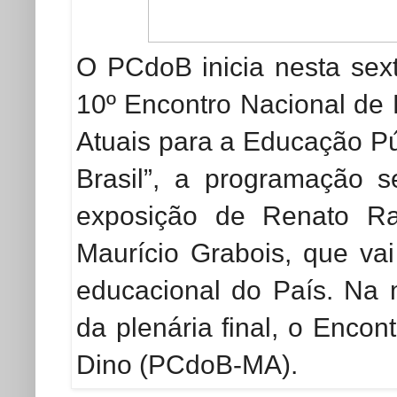
O PCdoB inicia nesta sext
10º Encontro Nacional de
Atuais para a Educação Pú
Brasil”, a programação 
exposição de Renato Ra
Maurício Grabois, que vai 
educacional do País. Na 
da plenária final, o Encon
Dino (PCdoB-MA).