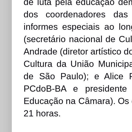
de luta pela educação de
dos coordenadores das f
informes especiais ao lo
(secretário nacional de Cu
Andrade (diretor artístico
Cultura da União Municip
de São Paulo); e Alice P
PCdoB-BA e presidente
Educação na Câmara). Os 
21 horas.