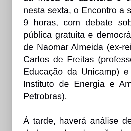
nesta sexta, o Encontro a 
9 horas, com debate so
pública gratuita e democrá
de Naomar Almeida (ex-re
Carlos de Freitas (profe
Educação da Unicamp) e I
Instituto de Energia e A
Petrobras).
À tarde, haverá análise d