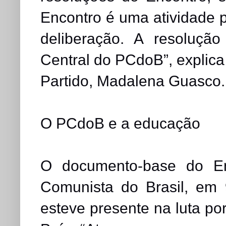
Encontro é uma atividade p
deliberação. A resoluçã
Central do PCdoB”, explic
Partido, Madalena Guasco
O PCdoB e a educação
O documento-base do Enc
Comunista do Brasil, em 
esteve presente na luta po