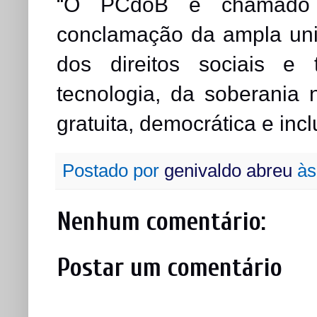
“O PCdoB é chamado 
conclamação da ampla un
dos direitos sociais e 
tecnologia, da soberania 
gratuita, democrática e inclu
Postado por
genivaldo abreu
à
Nenhum comentário:
Postar um comentário