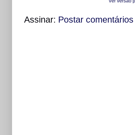
Ver versão p
Assinar:
Postar comentários