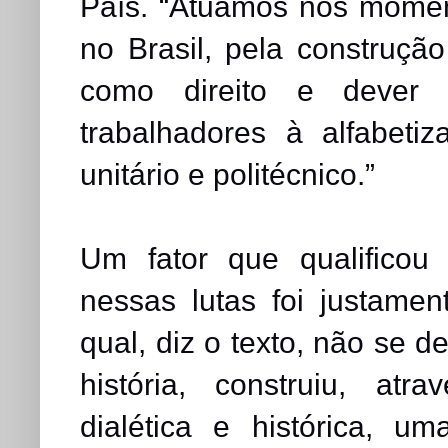
País. “Atuamos nos moment
no Brasil, pela construçã
como direito e dever 
trabalhadores à alfabet
unitário e politécnico.”
Um fator que qualificou
nessas lutas foi justam
qual, diz o texto, não se 
história, construiu, atr
dialética e histórica, 