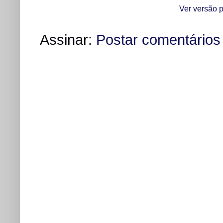
Ver versão p
Assinar:
Postar comentários