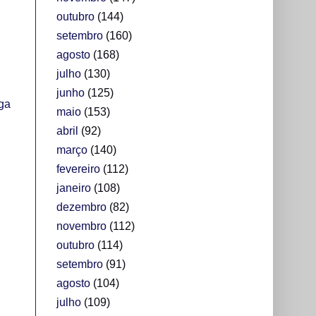
outubro
(144)
setembro
(160)
agosto
(168)
julho
(130)
junho
(125)
ga
maio
(153)
abril
(92)
março
(140)
fevereiro
(112)
janeiro
(108)
dezembro
(82)
novembro
(112)
outubro
(114)
setembro
(91)
agosto
(104)
julho
(109)