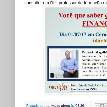
consultor em RH, professor de formação e
Postado por
genivaldo abreu
às
08:36