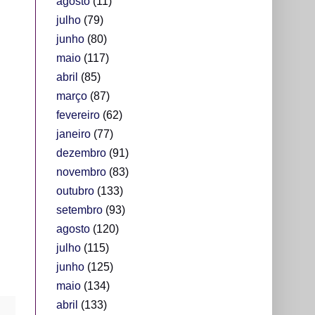
agosto
(11)
julho
(79)
junho
(80)
maio
(117)
abril
(85)
março
(87)
fevereiro
(62)
janeiro
(77)
dezembro
(91)
novembro
(83)
outubro
(133)
setembro
(93)
agosto
(120)
julho
(115)
junho
(125)
maio
(134)
abril
(133)