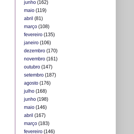
junho
(162)
maio
(119)
abril
(81)
março
(108)
fevereiro
(135)
janeiro
(106)
dezembro
(170)
novembro
(161)
outubro
(147)
setembro
(187)
agosto
(176)
julho
(168)
junho
(198)
maio
(146)
abril
(167)
março
(183)
fevereiro
(146)