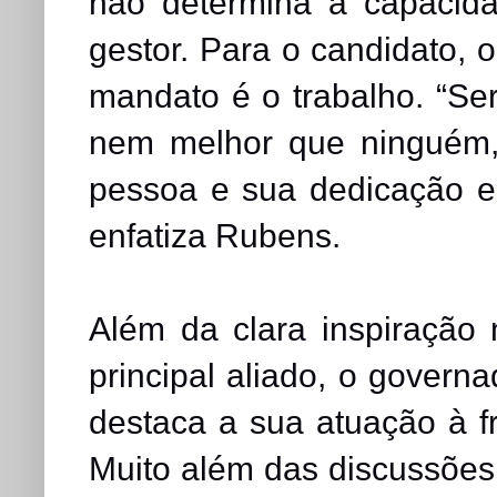
não determina a capacid
gestor. Para o candidato, 
mandato é o trabalho. “Ser 
nem melhor que ninguém,
pessoa e sua dedicação e 
enfatiza Rubens.
Além da clara inspiração n
principal aliado, o gover
destaca a sua atuação à f
Muito além das discussões s