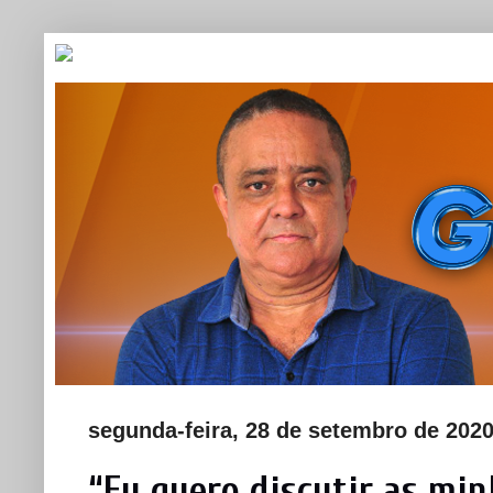
segunda-feira, 28 de setembro de 202
“Eu quero discutir as mi