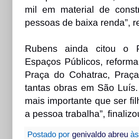
mil em material de cons
pessoas de baixa renda”, r
Rubens ainda citou o P
Espaços Públicos, reform
Praça do Cohatrac, Praça
tantas obras em São Luís. 
mais importante que ser fil
a pessoa trabalha”, finalizo
Postado por
genivaldo abreu
à