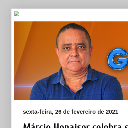
sexta-feira, 26 de fevereiro de 2021
Márcio Honaiser celebra 