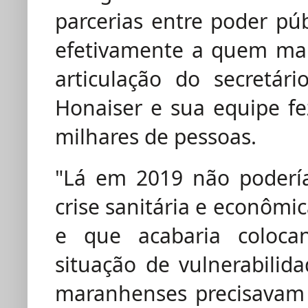
parcerias entre poder p
efetivamente a quem mai
articulação do secretár
Honaiser e sua equipe fe
milhares de pessoas.
"Lá em 2019 não poderí
crise sanitária e econômi
e que acabaria coloc
situação de vulnerabili
maranhenses precisavam 