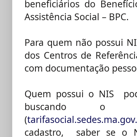
beneficiários do Benefí
Assistência Social – BPC.
Para quem não possui NI
dos Centros de Referênci
com documentação pesso
Quem possui o NIS pode
buscando o s
(
tarifasocial.sedes.ma.gov
cadastro, saber se o N