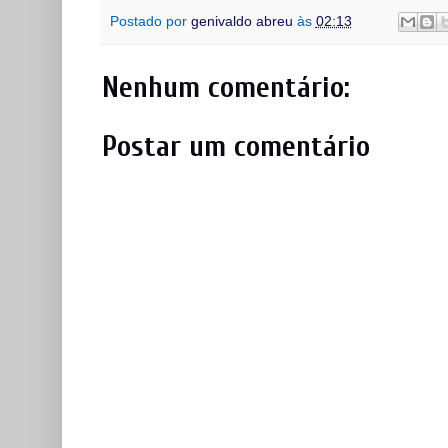
Postado por
genivaldo abreu
às
02:13
Nenhum comentário:
Postar um comentário