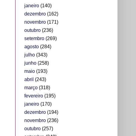
janeiro
(140)
dezembro
(162)
novembro
(171)
outubro
(236)
setembro
(269)
agosto
(284)
julho
(343)
junho
(258)
maio
(193)
abril
(243)
março
(318)
fevereiro
(195)
janeiro
(170)
dezembro
(194)
novembro
(236)
outubro
(257)