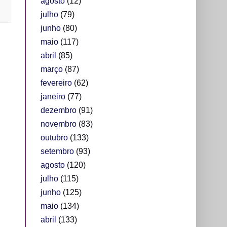
agosto
(12)
julho
(79)
junho
(80)
maio
(117)
abril
(85)
março
(87)
fevereiro
(62)
janeiro
(77)
dezembro
(91)
novembro
(83)
outubro
(133)
setembro
(93)
agosto
(120)
julho
(115)
junho
(125)
maio
(134)
abril
(133)