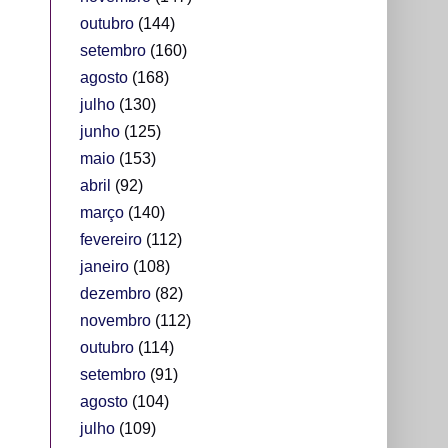
outubro
(144)
setembro
(160)
agosto
(168)
julho
(130)
junho
(125)
maio
(153)
abril
(92)
março
(140)
fevereiro
(112)
janeiro
(108)
dezembro
(82)
novembro
(112)
outubro
(114)
setembro
(91)
agosto
(104)
julho
(109)