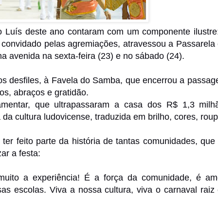
 Luís deste ano contaram com um componente ilustre
, convidado pelas agremiações, atravessou a Passarela
 avenida na sexta-feira (23) e no sábado (24).
 os desfiles, à Favela do Samba, que encerrou a passa
os, abraços e gratidão.
lamentar, que ultrapassaram a casa dos R$ 1,3 milh
 da cultura ludovicense, traduzida em brilho, cores, rou
er feito parte da história de tantas comunidades, que
ar a festa:
uito a experiência! É a força da comunidade, é am
as escolas. Viva a nossa cultura, viva o carnaval raiz