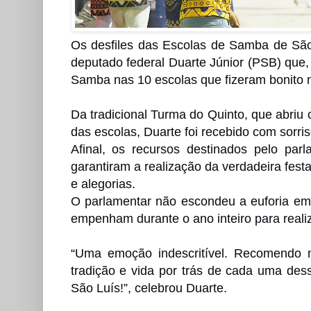
Os desfiles das Escolas de Samba de São
deputado federal Duarte Júnior (PSB) que
Samba nas 10 escolas que fizeram bonito na
Da tradicional Turma do Quinto, que abriu
das escolas, Duarte foi recebido com sorris
Afinal, os recursos destinados pelo par
garantiram a realização da verdadeira festa
e alegorias.
O parlamentar não escondeu a euforia em t
empenham durante o ano inteiro para realiz
“Uma emoção indescritível. Recomendo m
tradição e vida por trás de cada uma dess
São Luís!”, celebrou Duarte.