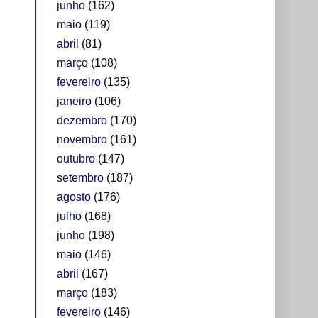
junho
(162)
maio
(119)
abril
(81)
março
(108)
fevereiro
(135)
janeiro
(106)
dezembro
(170)
novembro
(161)
outubro
(147)
setembro
(187)
agosto
(176)
julho
(168)
junho
(198)
maio
(146)
abril
(167)
março
(183)
fevereiro
(146)