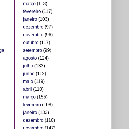
março
(113)
fevereiro
(117)
janeiro
(103)
dezembro
(97)
novembro
(96)
outubro
(117)
setembro
(99)
ga
agosto
(124)
julho
(133)
junho
(112)
maio
(119)
abril
(110)
março
(155)
fevereiro
(108)
janeiro
(133)
dezembro
(110)
novembro
(147)