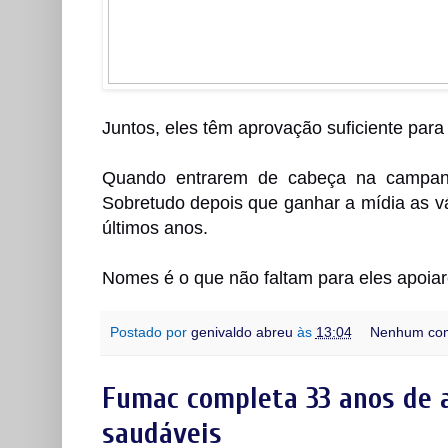
Juntos, eles têm aprovação suficiente para 
Quando entrarem de cabeça na campan
Sobretudo depois que ganhar a mídia as v
últimos anos.
Nomes é o que não faltam para eles apoia
Postado por
genivaldo abreu
às
13:04
Nenhum com
Fumac completa 33 anos de as
saudáveis