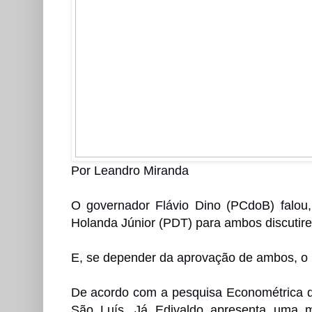
Por Leandro Miranda
O governador Flávio Dino (PCdoB) falou, 
Holanda Júnior (PDT) para ambos discutir
E, se depender da aprovação de ambos, o p
De acordo com a pesquisa Econométrica d
São Luís. Já Edivaldo apresenta uma me