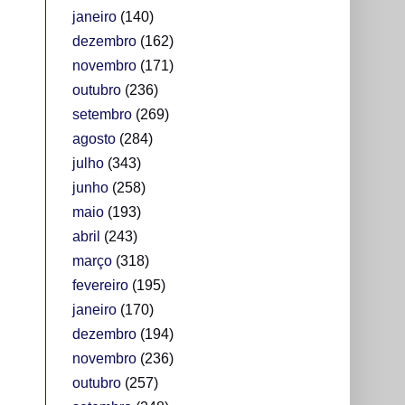
janeiro
(140)
dezembro
(162)
novembro
(171)
outubro
(236)
setembro
(269)
agosto
(284)
julho
(343)
junho
(258)
maio
(193)
abril
(243)
março
(318)
fevereiro
(195)
janeiro
(170)
dezembro
(194)
novembro
(236)
outubro
(257)