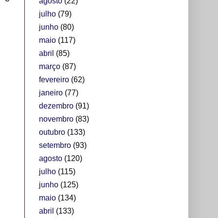
agosto
(22)
julho
(79)
junho
(80)
maio
(117)
abril
(85)
março
(87)
fevereiro
(62)
janeiro
(77)
dezembro
(91)
novembro
(83)
outubro
(133)
setembro
(93)
agosto
(120)
julho
(115)
junho
(125)
maio
(134)
abril
(133)