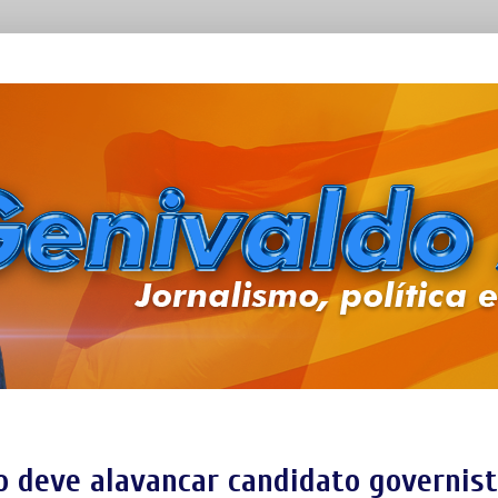
o deve alavancar candidato governis