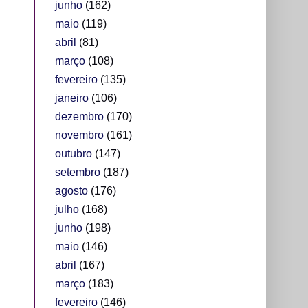
junho
(162)
maio
(119)
abril
(81)
março
(108)
fevereiro
(135)
janeiro
(106)
dezembro
(170)
novembro
(161)
outubro
(147)
setembro
(187)
agosto
(176)
julho
(168)
junho
(198)
maio
(146)
abril
(167)
março
(183)
fevereiro
(146)