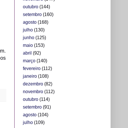
outubro
(144)
setembro
(160)
agosto
(168)
julho
(130)
junho
(125)
maio
(153)
em.
abril
(92)
nos
março
(140)
fevereiro
(112)
janeiro
(108)
dezembro
(82)
novembro
(112)
outubro
(114)
setembro
(91)
agosto
(104)
julho
(109)