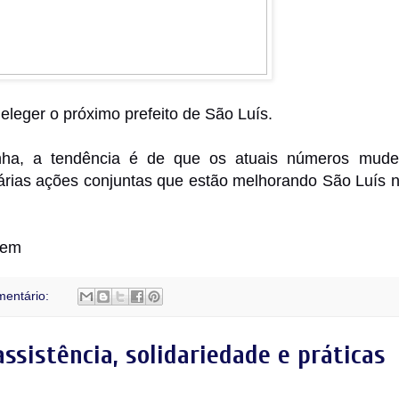
eleger o próximo prefeito de São Luís.
ha, a tendência é de que os atuais números mud
árias ações conjuntas que estão melhorando São Luís 
rem
entário:
sistência, solidariedade e práticas