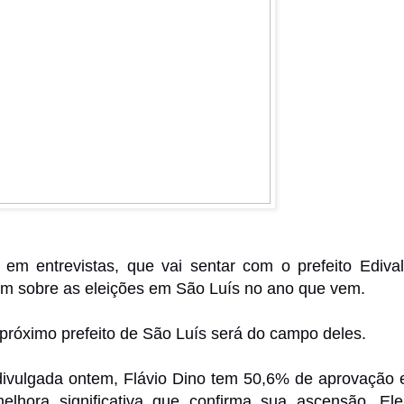
em entrevistas, que vai sentar com o prefeito Ediva
em sobre as eleições em São Luís no ano que vem.
róximo prefeito de São Luís será do campo deles.
ivulgada ontem, Flávio Dino tem 50,6% de aprovação
lhora significativa que confirma sua ascensão. El