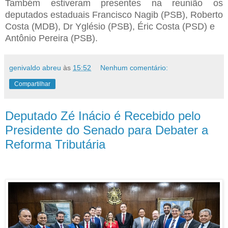
Também estiveram presentes na reunião os
deputados estaduais Francisco Nagib (PSB), Roberto
Costa (MDB), Dr Yglésio (PSB), Éric Costa (PSD) e
Antônio Pereira (PSB).
genivaldo abreu
às
15:52
Nenhum comentário:
Compartilhar
Deputado Zé Inácio é Recebido pelo
Presidente do Senado para Debater a
Reforma Tributária