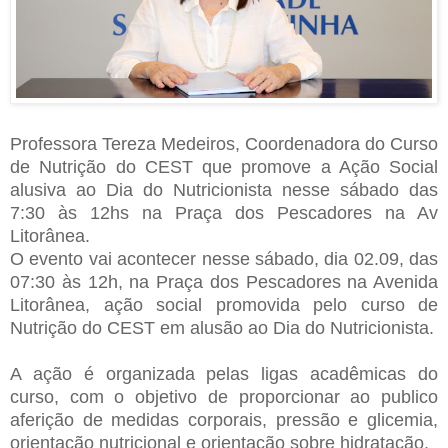
Professora Tereza Medeiros, Coordenadora do Curso
de Nutrição do CEST que promove a Ação Social
alusiva ao Dia do Nutricionista nesse sábado das
7:30 às 12hs na Praça dos Pescadores na Av
Litorânea.
O evento vai acontecer nesse sábado, dia 02.09, das
07:30 às 12h, na Praça dos Pescadores na Avenida
Litorânea, ação social promovida pelo curso de
Nutrição do CEST em alusão ao Dia do Nutricionista.
A ação é organizada pelas ligas acadêmicas do
curso, com o objetivo de proporcionar ao publico
aferição de medidas corporais, pressão e glicemia,
orientação nutricional e orientação sobre hidratação.