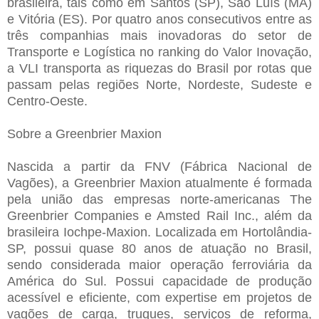
brasileira, tais como em Santos (SP), São Luís (MA)
e Vitória (ES). Por quatro anos consecutivos entre as
três companhias mais inovadoras do setor de
Transporte e Logística no ranking do Valor Inovação,
a VLI transporta as riquezas do Brasil por rotas que
passam pelas regiões Norte, Nordeste, Sudeste e
Centro-Oeste.
Sobre a Greenbrier Maxion
Nascida a partir da FNV (Fábrica Nacional de
Vagões), a Greenbrier Maxion atualmente é formada
pela união das empresas norte-americanas The
Greenbrier Companies e Amsted Rail Inc., além da
brasileira Iochpe-Maxion. Localizada em Hortolândia-
SP, possui quase 80 anos de atuação no Brasil,
sendo considerada maior operação ferroviária da
América do Sul. Possui capacidade de produção
acessível e eficiente, com expertise em projetos de
vagões de carga, truques, serviços de reforma,