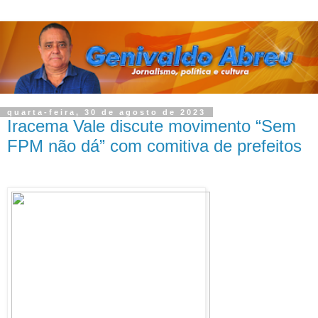
quarta-feira, 30 de agosto de 2023
Iracema Vale discute movimento “Sem
FPM não dá” com comitiva de prefeitos