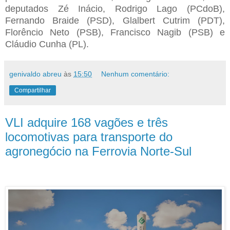
deputados Zé Inácio, Rodrigo Lago (PCdoB),
Fernando Braide (PSD), Glalbert Cutrim (PDT),
Florêncio Neto (PSB), Francisco Nagib (PSB) e
Cláudio Cunha (PL).
genivaldo abreu
às
15:50
Nenhum comentário:
Compartilhar
VLI adquire 168 vagões e três
locomotivas para transporte do
agronegócio na Ferrovia Norte-Sul