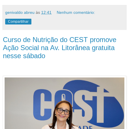
genivaldo abreu
às
12:41
Nenhum comentário:
Compartilhar
Curso de Nutrição do CEST promove
Ação Social na Av. Litorânea gratuita
nesse sábado