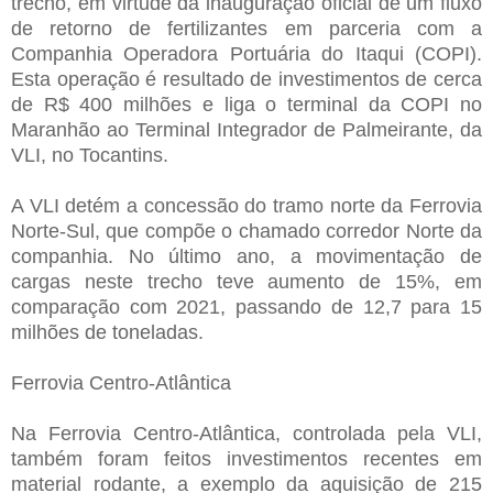
trecho, em virtude da inauguração oficial de um fluxo
de retorno de fertilizantes em parceria com a
Companhia Operadora Portuária do Itaqui (COPI).
Esta operação é resultado de investimentos de cerca
de R$ 400 milhões e liga o terminal da COPI no
Maranhão ao Terminal Integrador de Palmeirante, da
VLI, no Tocantins.
A VLI detém a concessão do tramo norte da Ferrovia
Norte-Sul, que compõe o chamado corredor Norte da
companhia. No último ano, a movimentação de
cargas neste trecho teve aumento de 15%, em
comparação com 2021, passando de 12,7 para 15
milhões de toneladas.
Ferrovia Centro-Atlântica
Na Ferrovia Centro-Atlântica, controlada pela VLI,
também foram feitos investimentos recentes em
material rodante, a exemplo da aquisição de 215