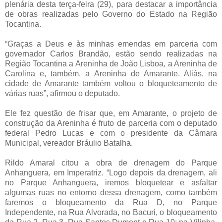
plenária desta terça-feira (29), para destacar a importância
de obras realizadas pelo Governo do Estado na Região
Tocantina.
“Graças a Deus e às minhas emendas em parceria com
governador Carlos Brandão, estão sendo realizadas na
Região Tocantina a Areninha de João Lisboa, a Areninha de
Carolina e, também, a Areninha de Amarante. Aliás, na
cidade de Amarante também voltou o bloqueteamento de
várias ruas”, afirmou o deputado.
Ele fez questão de frisar que, em Amarante, o projeto de
construção da Areninha é fruto de parceria com o deputado
federal Pedro Lucas e com o presidente da Câmara
Municipal, vereador Bráulio Batalha.
Rildo Amaral citou a obra de drenagem do Parque
Anhanguera, em Imperatriz. “Logo depois da drenagem, ali
no Parque Anhanguera, iremos bloquetear e asfaltar
algumas ruas no entorno dessa drenagem, como também
faremos o bloqueamento da Rua D, no Parque
Independente, na Rua Alvorada, no Bacuri, o bloqueamento