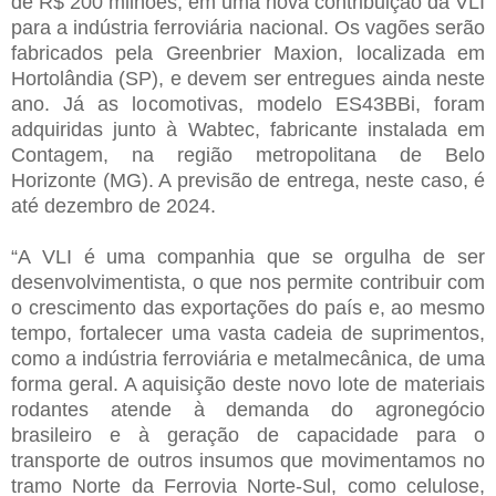
de R$ 200 milhões, em uma nova contribuição da VLI
para a indústria ferroviária nacional. Os vagões serão
fabricados pela Greenbrier Maxion, localizada em
Hortolândia (SP), e devem ser entregues ainda neste
ano. Já as locomotivas, modelo ES43BBi, foram
adquiridas junto à Wabtec, fabricante instalada em
Contagem, na região metropolitana de Belo
Horizonte (MG). A previsão de entrega, neste caso, é
até dezembro de 2024.
“A VLI é uma companhia que se orgulha de ser
desenvolvimentista, o que nos permite contribuir com
o crescimento das exportações do país e, ao mesmo
tempo, fortalecer uma vasta cadeia de suprimentos,
como a indústria ferroviária e metalmecânica, de uma
forma geral. A aquisição deste novo lote de materiais
rodantes atende à demanda do agronegócio
brasileiro e à geração de capacidade para o
transporte de outros insumos que movimentamos no
tramo Norte da Ferrovia Norte-Sul, como celulose,