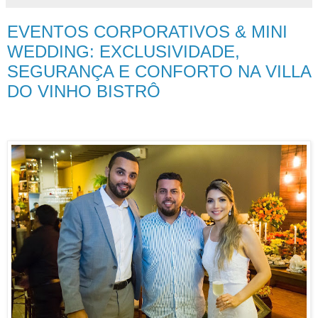
EVENTOS CORPORATIVOS & MINI
WEDDING: EXCLUSIVIDADE,
SEGURANÇA E CONFORTO NA VILLA
DO VINHO BISTRÔ