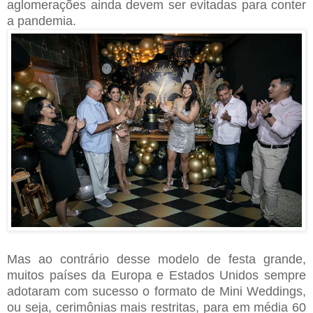
aglomerações ainda devem ser evitadas para conter
a pandemia.
Mas ao contrário desse modelo de festa grande,
muitos países da Europa e Estados Unidos sempre
adotaram com sucesso o formato de Mini Weddings,
ou seja, cerimônias mais restritas, para em média 60