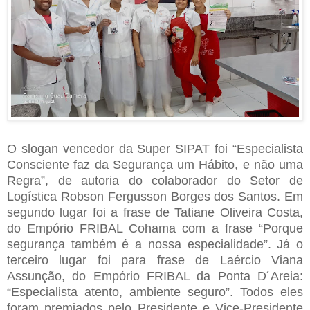
O slogan vencedor da Super SIPAT foi “Especialista
Consciente faz da Segurança um Hábito, e não uma
Regra”, de autoria do colaborador do Setor de
Logística Robson Fergusson Borges dos Santos. Em
segundo lugar foi a frase de Tatiane Oliveira Costa,
do Empório FRIBAL Cohama com a frase “Porque
segurança também é a nossa especialidade”. Já o
terceiro lugar foi para frase de Laércio Viana
Assunção, do Empório FRIBAL da Ponta D´Areia:
“Especialista atento, ambiente seguro”. Todos eles
foram premiados pelo Presidente e Vice-Presidente