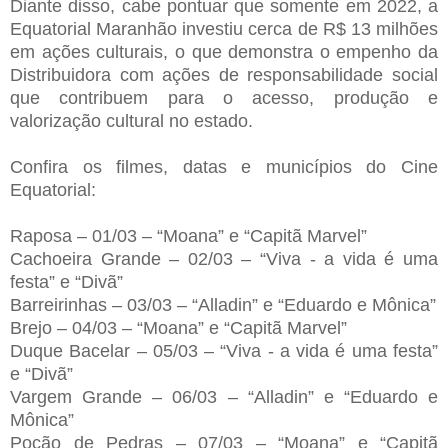
Diante disso, cabe pontuar que somente em 2022, a
Equatorial Maranhão investiu cerca de R$ 13 milhões
em ações culturais, o que demonstra o empenho da
Distribuidora com ações de responsabilidade social
que contribuem para o acesso, produção e
valorização cultural no estado.
Confira os filmes, datas e municípios do Cine
Equatorial:
Raposa – 01/03 – “Moana” e “Capitã Marvel”
Cachoeira Grande – 02/03 – “Viva - a vida é uma
festa” e “Divã”
Barreirinhas – 03/03 – “Alladin” e “Eduardo e Mônica”
Brejo – 04/03 – “Moana” e “Capitã Marvel”
Duque Bacelar – 05/03 – “Viva - a vida é uma festa”
e “Divã”
Vargem Grande – 06/03 – “Alladin” e “Eduardo e
Mônica”
Poção de Pedras – 07/03 – “Moana” e “Capitã