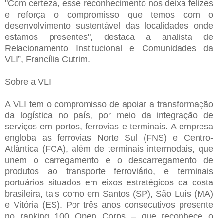
"Com certeza, esse reconhecimento nos deixa felizes
e reforça o compromisso que temos com o
desenvolvimento sustentável das localidades onde
estamos presentes", destaca a analista de
Relacionamento Institucional e Comunidades da
VLI”, Francília Cutrim.
Sobre a VLI
A VLI tem o compromisso de apoiar a transformação
da logística no país, por meio da integração de
serviços em portos, ferrovias e terminais. A empresa
engloba as ferrovias Norte Sul (FNS) e Centro-
Atlântica (FCA), além de terminais intermodais, que
unem o carregamento e o descarregamento de
produtos ao transporte ferroviário, e terminais
portuários situados em eixos estratégicos da costa
brasileira, tais como em Santos (SP), São Luís (MA)
e Vitória (ES). Por três anos consecutivos presente
no ranking 100 Open Corps – que reconhece o