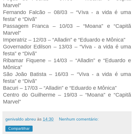
Marvel”
Fernando Falcão – 08/03 – “Viva - a vida é uma
festa” e “Divã”
Passagem Franca – 10/03 – “Moana” e “Capitã
Marvel”
Imperatriz – 12/03 – “Alladin” e “Eduardo e Mônica”
Governador Edilson – 13/03 – “Viva - a vida é uma
festa” e “Divã”
Ribamar Fiquene – 14/03 – “Alladin” e “Eduardo e
Mônica”
São João Batista – 16/03 – “Viva - a vida é uma
festa” e “Divã”
Bacuri – 17/03 – “Alladin” e “Eduardo e Mônica”
Centro do Guilherme – 19/03 – “Moana” e “Capitã
Marvel”
genivaldo abreu
às
14:30
Nenhum comentário:
Compartilhar