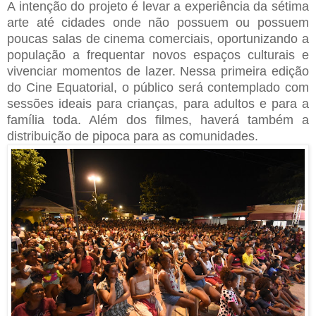
A intenção do projeto é levar a experiência da sétima
arte até cidades onde não possuem ou possuem
poucas salas de cinema comerciais, oportunizando a
população a frequentar novos espaços culturais e
vivenciar momentos de lazer. Nessa primeira edição
do Cine Equatorial, o público será contemplado com
sessões ideais para crianças, para adultos e para a
família toda. Além dos filmes, haverá também a
distribuição de pipoca para as comunidades.