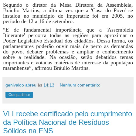
Segundo o diretor da Mesa Diretora da Assembleia,
Bráulio Martins, a última vez que a 'Casa do Povo' se
instalou no município de Imperatriz foi em 2005, no
período de 12 a 16 de setembro.
“É de fundamental importância que a 'Assembleia
Itinerante' percorra todas as regiões para aproximar o
Poder Legislativo Estadual dos cidadãos. Dessa forma, os
parlamentares poderão ouvir mais de perto as demandas
do povo, debater problemas e ampliar o conhecimento
sobre a realidade. Na ocasião, serão debatidos temas
importantes e votadas matérias de interesse da população
maranhense”, afirmou Bráulio Martins.
genivaldo abreu
às
14:13
Nenhum comentário:
Compartilhar
VLI recebe certificado pelo cumprimento
da Política Nacional de Resíduos
Sólidos na FNS