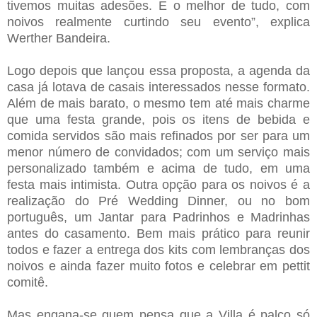
tivemos muitas adesões. E o melhor de tudo, com
noivos realmente curtindo seu evento”, explica
Werther Bandeira.
Logo depois que lançou essa proposta, a agenda da
casa já lotava de casais interessados nesse formato.
Além de mais barato, o mesmo tem até mais charme
que uma festa grande, pois os itens de bebida e
comida servidos são mais refinados por ser para um
menor número de convidados; com um serviço mais
personalizado também e acima de tudo, em uma
festa mais intimista. Outra opção para os noivos é a
realização do Pré Wedding Dinner, ou no bom
português, um Jantar para Padrinhos e Madrinhas
antes do casamento. Bem mais prático para reunir
todos e fazer a entrega dos kits com lembranças dos
noivos e ainda fazer muito fotos e celebrar em pettit
comitê.
Mas engana-se quem pensa que a Villa é palco só