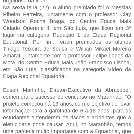
orgulhosa da filha.
Na sexta-feira (22), o aluno premiado foi o Messias
Ribeiro Ferreira, juntamente com o professor Clay
Woodson Rocha Braga, do Centro Educa Mais
Cidade Operária II, em São Luís, que ficou em 3º
lugar na categoria Redação 1 da Etapa Regional
Equatorial. Por fim, foram premiados os alunos
Thiago Teixeira de Sousa e Willian Mikael Moreira
Amaral, juntamente com o professor Felipe Lopes da
Mota, do Centro Educa Mais João Francisco Lisboa,
em São Luís, classificados na categoria Vídeo da
Etapa Regional Equatorial.
Edson Martinho, Diretor-Executivo da Abracopel,
comemora o sucesso do concurso no Maranhão. “O
projeto começou há 13 anos, com o objetivo de levar
informação para a garotada de 6 a 18 anos, para os
estudantes entenderem os riscos e acidentes que a
eletricidade pode causar. Aqui, no Maranhão, temos
uma parceria muito importante com a Equatorial, que