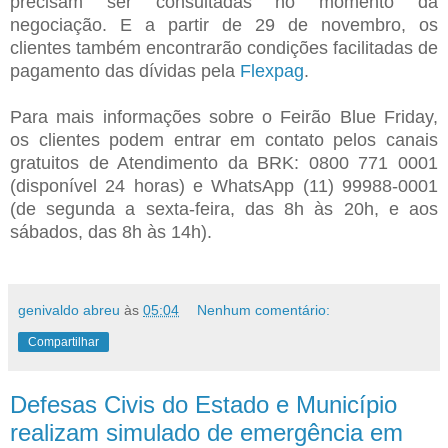
precisam ser consultadas no momento da
negociação. E a partir de 29 de novembro, os
clientes também encontrarão condições facilitadas de
pagamento das dívidas pela
Flexpag
.
Para mais informações sobre o Feirão Blue Friday,
os clientes podem entrar em contato pelos canais
gratuitos de Atendimento da BRK: 0800 771 0001
(disponível 24 horas) e WhatsApp (11) 99988-0001
(de segunda a sexta-feira, das 8h às 20h, e aos
sábados, das 8h às 14h).
genivaldo abreu
às
05:04
Nenhum comentário:
Compartilhar
Defesas Civis do Estado e Município
realizam simulado de emergência em