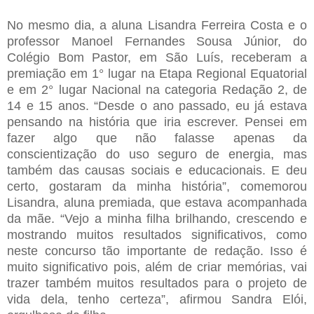
No mesmo dia, a aluna Lisandra Ferreira Costa e o
professor Manoel Fernandes Sousa Júnior, do
Colégio Bom Pastor, em São Luís, receberam a
premiação em 1° lugar na Etapa Regional Equatorial
e em 2° lugar Nacional na categoria Redação 2, de
14 e 15 anos. “Desde o ano passado, eu já estava
pensando na história que iria escrever. Pensei em
fazer algo que não falasse apenas da
conscientização do uso seguro de energia, mas
também das causas sociais e educacionais. E deu
certo, gostaram da minha história”, comemorou
Lisandra, aluna premiada, que estava acompanhada
da mãe. “Vejo a minha filha brilhando, crescendo e
mostrando muitos resultados significativos, como
neste concurso tão importante de redação. Isso é
muito significativo pois, além de criar memórias, vai
trazer também muitos resultados para o projeto de
vida dela, tenho certeza”, afirmou Sandra Elói,