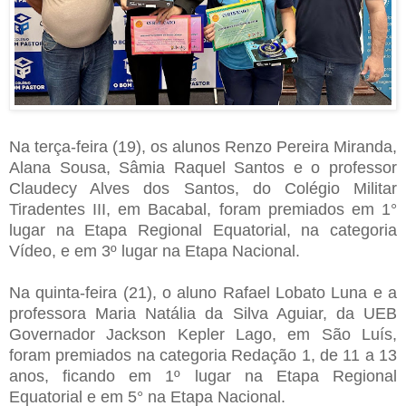
Na terça-feira (19), os alunos Renzo Pereira Miranda,
Alana Sousa, Sâmia Raquel Santos e o professor
Claudecy Alves dos Santos, do Colégio Militar
Tiradentes III, em Bacabal, foram premiados em 1°
lugar na Etapa Regional Equatorial, na categoria
Vídeo, e em 3º lugar na Etapa Nacional.
Na quinta-feira (21), o aluno Rafael Lobato Luna e a
professora Maria Natália da Silva Aguiar, da UEB
Governador Jackson Kepler Lago, em São Luís,
foram premiados na categoria Redação 1, de 11 a 13
anos, ficando em 1º lugar na Etapa Regional
Equatorial e em 5° na Etapa Nacional.