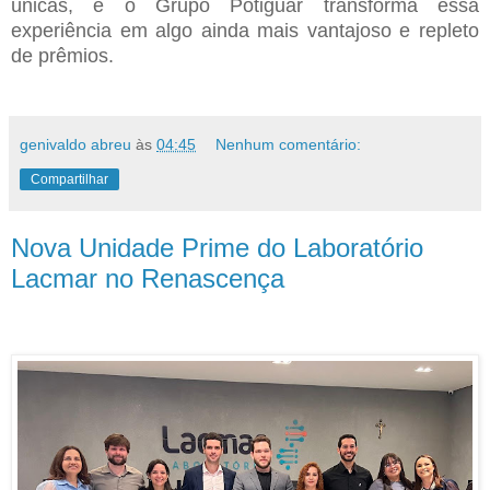
únicas, e o Grupo Potiguar transforma essa
experiência em algo ainda mais vantajoso e repleto
de prêmios.
genivaldo abreu
às
04:45
Nenhum comentário:
Compartilhar
Nova Unidade Prime do Laboratório
Lacmar no Renascença