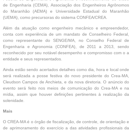
de Engenharia (CEMA), Associação dos Engenheiros Agrônomos
do Maranhão (AEMA) e Universidade Estadual do Maranhão
(UEMA), como precursoras do sistema CONFEA/CREA.
Além da atuação como engenheiro mecânico e empreendedor,
conta com experiência de um mandato de Conselheiro Federal,
como representante do SENGE/MA, no Conselho Federal de
Engenharia e Agronomia (CONFEA), de 2011 a 2013, sendo
reconhecido por seu notável desempenho e compromisso com o a
entidade e seus representados.
Ainda estão sendo acertados detalhes como dia, hora e local onde
será realizada a posse festiva do novo presidente do Crea-MA,
Cleudson Campos de Anchieta, e da nova diretoria. O anúncio do
evento será feito nos meios de comunicação do Crea-MA e na
mídia, assim que houver definições pertinentes à realização da
solenidade.
Mais
O CREA-MA é o órgão de fiscalização, de controle, de orientação e
de aprimoramento do exercício a das atividades profissionais da