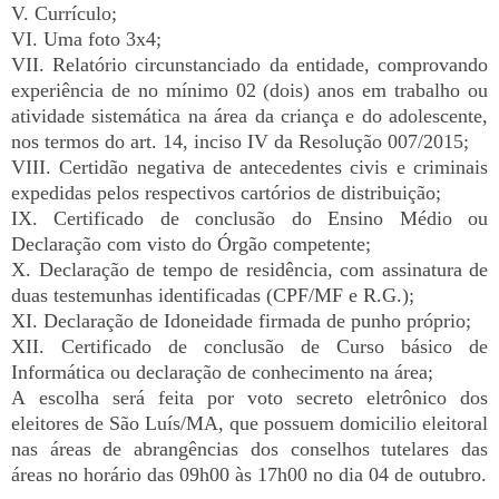
V. Currículo;
VI. Uma foto 3x4;
VII. Relatório circunstanciado da entidade, comprovando
experiência de no mínimo 02 (dois) anos em trabalho ou
atividade sistemática na área da criança e do adolescente,
nos termos do art. 14, inciso IV da Resolução 007/2015;
VIII. Certidão negativa de antecedentes civis e criminais
expedidas pelos respectivos cartórios de distribuição;
IX. Certificado de conclusão do Ensino Médio ou
Declaração com visto do Órgão competente;
X. Declaração de tempo de residência, com assinatura de
duas testemunhas identificadas (CPF/MF e R.G.);
XI. Declaração de Idoneidade firmada de punho próprio;
XII. Certificado de conclusão de Curso básico de
Informática ou declaração de conhecimento na área;
A escolha será feita por voto secreto eletrônico dos
eleitores de São Luís/MA, que possuem domicilio eleitoral
nas áreas de abrangências dos conselhos tutelares das
áreas no horário das 09h00 às 17h00 no dia 04 de outubro.