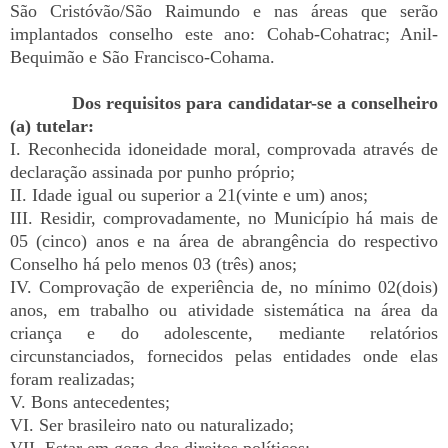
São Cristóvão/São Raimundo e nas áreas que serão
implantados conselho este ano: Cohab-Cohatrac; Anil-
Bequimão e São Francisco-Cohama.
Dos requisitos para candidatar-se a conselheiro
(a) tutelar:
I. Reconhecida idoneidade moral, comprovada através de
declaração assinada por punho próprio;
II. Idade igual ou superior a 21(vinte e um) anos;
III. Residir, comprovadamente, no Município há mais de
05 (cinco) anos e na área de abrangência do respectivo
Conselho há pelo menos 03 (três) anos;
IV. Comprovação de experiência de, no mínimo 02(dois)
anos, em trabalho ou atividade sistemática na área da
criança e do adolescente, mediante relatórios
circunstanciados, fornecidos pelas entidades onde elas
foram realizadas;
V. Bons antecedentes;
VI. Ser brasileiro nato ou naturalizado;
VII. Estar em gozo dos direitos políticos;