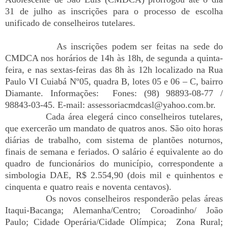
31 de julho as inscrições para o processo de escolha
unificado de conselheiros tutelares.
As inscrições podem ser feitas na sede do
CMDCA nos horários de 14h às 18h, de segunda a quinta-
feira, e nas sextas-feiras das 8h às 12h localizado na Rua
Paulo VI Cuiabá Nº05, quadra B, lotes 05 e 06 – C, bairro
Diamante. Informações: Fones: (98) 98893-08-77 /
98843-03-45. E-mail: assessoriacmdcasl@yahoo.com.br.
Cada área elegerá cinco conselheiros tutelares,
que exercerão um mandato de quatros anos. São oito horas
diárias de trabalho, com sistema de plantões noturnos,
finais de semana e feriados. O salário é equivalente ao do
quadro de funcionários do município, correspondente a
simbologia DAE, R$ 2.554,90 (dois mil e quinhentos e
cinquenta e quatro reais e noventa centavos).
Os novos conselheiros responderão pelas áreas
Itaqui-Bacanga; Alemanha/Centro; Coroadinho/ João
Paulo; Cidade Operária/Cidade Olímpica; Zona Rural;