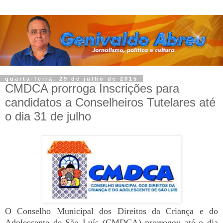
quarta-feira, 29 de julho de 2015
CMDCA prorroga Inscrições para
candidatos a Conselheiros Tutelares até
O Conselho Municipal dos Direitos da Criança e do
Adolescente de São Luís (CMDCA) prorrogou até o dia