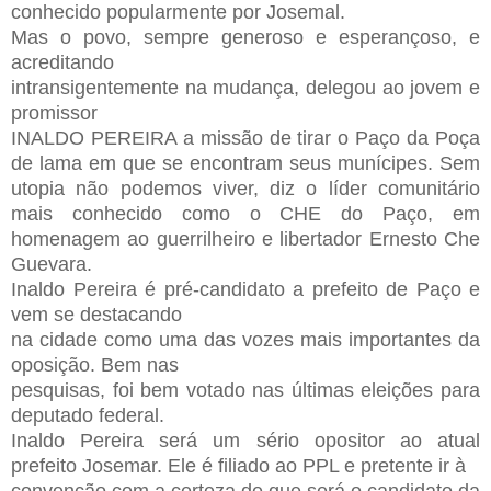
conhecido popularmente por Josemal.
Mas o povo, sempre generoso e esperançoso, e
acreditando
intransigentemente na mudança, delegou ao jovem e
promissor
INALDO PEREIRA a missão de tirar o Paço da Poça
de lama em que se encontram seus munícipes. Sem
utopia não podemos viver, diz o líder comunitário
mais conhecido como o CHE do Paço, em
homenagem ao guerrilheiro e libertador Ernesto Che
Guevara.
Inaldo Pereira é pré-candidato a prefeito de Paço e
vem se destacando
na cidade como uma das vozes mais importantes da
oposição. Bem nas
pesquisas, foi bem votado nas últimas eleições para
deputado federal.
Inaldo Pereira será um sério opositor ao atual
prefeito Josemar. Ele é filiado ao PPL e pretente ir à
convenção com a certeza de que será o candidato da