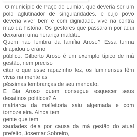
O município de Paço de Lumiar, que deveria ser um
polo aglutinador de singularidades, e cujo povo
deveria viver bem e com dignidade, vive na contra
mão da história. Os gestores que passaram por aqui
deixaram uma herança maldita.
Quem não lembra da família Aroso? Essa turma
dilapidou o erário
público. Gilberto Aroso é um exemplo típico de má
gestão, nem preciso
citar o que esse rapazinho fez, os luminenses têm
vivas na mente as
péssimas lembranças de seu mandato.
E Bia Aroso quem consegue esquecer seus
desatinos políticos? A
matriarca da malfeitoria saiu algemada e com
tornozeleira. Ainda tem
gente que tem
saudades dela por causa da má gestão do atual
prefeito, Josemar Sobreiro,