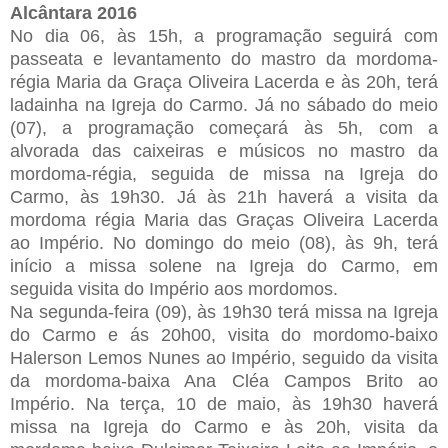
Alcântara 2016
No dia 06, às 15h, a programação seguirá com
passeata e levantamento do mastro da mordoma-
régia Maria da Graça Oliveira Lacerda e às 20h, terá
ladainha na Igreja do Carmo. Já no sábado do meio
(07), a programação começará às 5h, com a
alvorada das caixeiras e músicos no mastro da
mordoma-régia, seguida de missa na Igreja do
Carmo, às 19h30. Já às 21h haverá a visita da
mordoma régia Maria das Graças Oliveira Lacerda
ao Império. No domingo do meio (08), às 9h, terá
início a missa solene na Igreja do Carmo, em
seguida visita do Império aos mordomos.
Na segunda-feira (09), às 19h30 terá missa na Igreja
do Carmo e ás 20h00, visita do mordomo-baixo
Halerson Lemos Nunes ao Império, seguido da visita
da mordoma-baixa Ana Cléa Campos Brito ao
Império. Na terça, 10 de maio, às 19h30 haverá
missa na Igreja do Carmo e às 20h, visita da