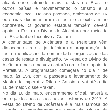
alcantarense, atraindo mais turistas do Brasil e
outros países e movimentando o turismo e a
economia local. No ano passado, emissoras de TV
europeias documentaram a festa e a exibiram no
continente. O governo estadual também deverá
apoiar a Festa do Divino de Alcântara por meio da
Lei Estadual de Incentivo à Cultura.
A comunidade de Alcântara e a Prefeitura vêm
dialogando direto e já definiram a programação da
festa, mobilização da comunidade, organização das
casas de festas e divulgação. “A Festa do Divino de
Alcântara mais uma vez contará com o forte apoio da
Prefeitura. A programação começará no dia 4 de
maio, às 15h, com a passeata e levantamento do
Mastro da Imperatriz Rita de Cássia, e vai até o dia
16 de maio”, disse Araken.
No dia 16 de maio, encerramento oficial, haverá a
entrega dos postos aos novos festeiros de 2017. A
Festa do Divino de Alcântara é a mais famosa do
Estado. O coordenador da Festa do Divino de