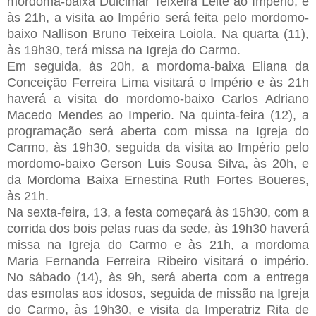
mordoma-baixa Dulcimar Teixeira Leite ao Império, e
às 21h, a visita ao Império será feita pelo mordomo-
baixo Nallison Bruno Teixeira Loiola. Na quarta (11),
às 19h30, terá missa na Igreja do Carmo.
Em seguida, às 20h, a mordoma-baixa Eliana da
Conceição Ferreira Lima visitará o Império e às 21h
haverá a visita do mordomo-baixo Carlos Adriano
Macedo Mendes ao Imperio. Na quinta-feira (12), a
programação será aberta com missa na Igreja do
Carmo, às 19h30, seguida da visita ao Império pelo
mordomo-baixo Gerson Luis Sousa Silva, às 20h, e
da Mordoma Baixa Ernestina Ruth Fortes Boueres,
às 21h.
Na sexta-feira, 13, a festa começará às 15h30, com a
corrida dos bois pelas ruas da sede, às 19h30 haverá
missa na Igreja do Carmo e às 21h, a mordoma
Maria Fernanda Ferreira Ribeiro visitará o império.
No sábado (14), às 9h, será aberta com a entrega
das esmolas aos idosos, seguida de missão na Igreja
do Carmo, às 19h30, e visita da Imperatriz Rita de