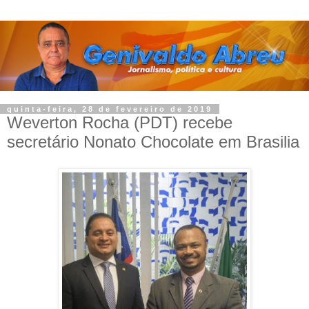
quinta-feira, 28 de fevereiro de 2019
Weverton Rocha (PDT) recebe
secretário Nonato Chocolate em Brasilia