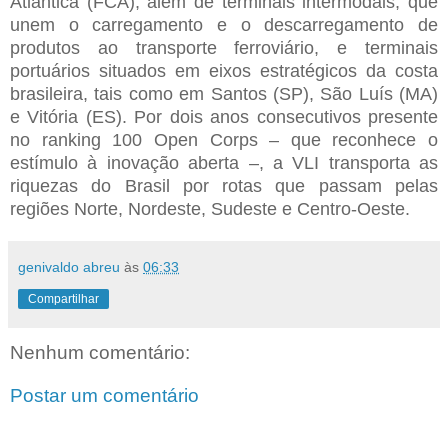
Atlântica (FCA), além de terminais intermodais, que
unem o carregamento e o descarregamento de
produtos ao transporte ferroviário, e terminais
portuários situados em eixos estratégicos da costa
brasileira, tais como em Santos (SP), São Luís (MA)
e Vitória (ES). Por dois anos consecutivos presente
no ranking 100 Open Corps – que reconhece o
estímulo à inovação aberta –, a VLI transporta as
riquezas do Brasil por rotas que passam pelas
regiões Norte, Nordeste, Sudeste e Centro-Oeste.
genivaldo abreu
às
06:33
Compartilhar
Nenhum comentário:
Postar um comentário