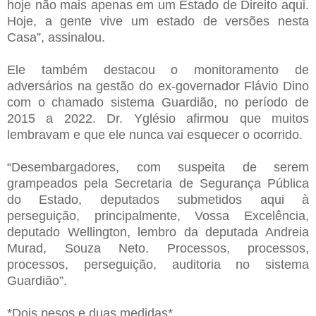
hoje não mais apenas em um Estado de Direito aqui.
Hoje, a gente vive um estado de versões nesta
Casa”, assinalou.
Ele também destacou o monitoramento de
adversários na gestão do ex-governador Flávio Dino
com o chamado sistema Guardião, no período de
2015 a 2022. Dr. Yglésio afirmou que muitos
lembravam e que ele nunca vai esquecer o ocorrido.
“Desembargadores, com suspeita de serem
grampeados pela Secretaria de Segurança Pública
do Estado, deputados submetidos aqui à
perseguição, principalmente, Vossa Excelência,
deputado Wellington, lembro da deputada Andreia
Murad, Souza Neto. Processos, processos,
processos, perseguição, auditoria no sistema
Guardião”.
*Dois pesos e duas medidas*