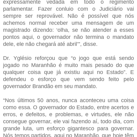
expressamente vedada em todo o regimento
parlamentar. Fazer conluio com o Judiciário vai
sempre ser reprovável. Não é possível que nós
achemos normal receber uma mensagem de um
magistrado dizendo: ‘olha, se não atender a esses
pontos aqui, o governador não termina o mandato
dele, ele não chegará até abril’”, disse.
Dr. Yglésio reforçou que “o jogo que está sendo
jogado no Maranhão é muito mais pesado do que
qualquer coisa que já existiu aqui no Estado”. E
defendeu o esforço que vem sendo feito pelo
governador Brandão em seu mandato.
“Nos últimos 50 anos, nunca aconteceu uma coisa
como essa. O governador do Estado, entre acertos e
erros, e defeitos, e problemas, e virtudes, ele não
consegue governar, ele vai fazendo aí, todo dia, com
grande luta, um esforço gigantesco para governar.
Nós temos partidos, aqui no Maranhão, que hoje têm