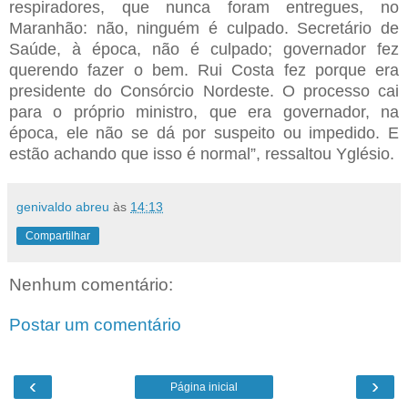
respiradores, que nunca foram entregues, no
Maranhão: não, ninguém é culpado. Secretário de
Saúde, à época, não é culpado; governador fez
querendo fazer o bem. Rui Costa fez porque era
presidente do Consórcio Nordeste. O processo cai
para o próprio ministro, que era governador, na
época, ele não se dá por suspeito ou impedido. E
estão achando que isso é normal”, ressaltou Yglésio.
genivaldo abreu
às
14:13
Compartilhar
Nenhum comentário:
Postar um comentário
‹
›
Página inicial