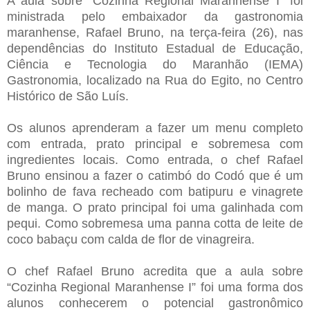
A aula sobre “Cozinha Regional Maranhense I” foi
ministrada pelo embaixador da gastronomia
maranhense, Rafael Bruno, na terça-feira (26), nas
dependências do Instituto Estadual de Educação,
Ciência e Tecnologia do Maranhão (IEMA)
Gastronomia, localizado na Rua do Egito, no Centro
Histórico de São Luís.
Os alunos aprenderam a fazer um menu completo
com entrada, prato principal e sobremesa com
ingredientes locais. Como entrada, o chef Rafael
Bruno ensinou a fazer o catimbó do Codó que é um
bolinho de fava recheado com batipuru e vinagrete
de manga. O prato principal foi uma galinhada com
pequi. Como sobremesa uma panna cotta de leite de
coco babaçu com calda de flor de vinagreira.
O chef Rafael Bruno acredita que a aula sobre
“Cozinha Regional Maranhense I” foi uma forma dos
alunos conhecerem o potencial gastronômico