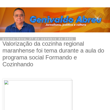
quarta-feira, 27 de outubro de 2021
Valorização da cozinha regional
maranhense foi tema durante a aula do
programa social Formando e
Cozinhando