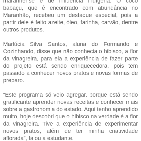
maranhense e de influencia indígena. O coco
babaçu, que é encontrado com abundância no
Maranhão, recebeu um destaque especial, pois a
partir dele é feito azeite, óleo, farinha, carvão, dentre
outros produtos.
Marlúcia Silva Santos, aluna do Formando e
Cozinhando, disse que não conhecia o hibisco, a flor
da vinagreira, para ela a experiência de fazer parte
do projeto está sendo enriquecedora, pois tem
passado a conhecer novos pratos e novas formas de
preparo.
“Este programa só veio agregar, porque está sendo
gratificante aprender novas receitas e conhecer mais
sobre a gastronomia do estado. Aqui tenho aprendido
muito, hoje descobri que o hibisco na verdade é a flor
da vinagreira. Tive a experiência de experimentar
novos pratos, além de ter minha criatividade
aflorada”, falou a estudante.